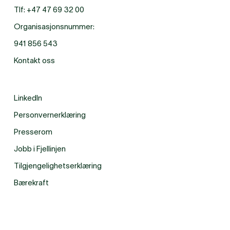
Tlf:
+47 47 69 32 00
Organisasjonsnummer:
941 856 543
Kontakt oss
LinkedIn
Personvernerklæring
Presserom
Jobb i Fjellinjen
Tilgjengelighetserklæring
Bærekraft