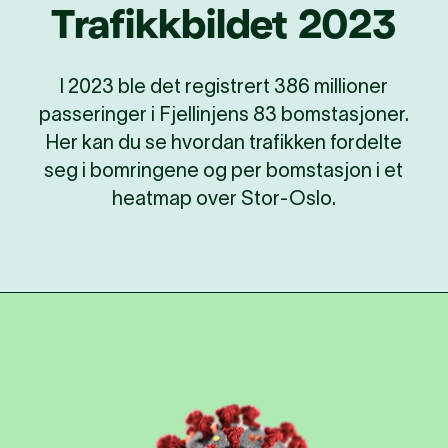
Trafikkbildet 2023
I 2023 ble det registrert 386 millioner
passeringer i Fjellinjens 83 bomstasjoner.
Her kan du se hvordan trafikken fordelte
seg i bomringene og per bomstasjon i et
heatmap over Stor-Oslo.