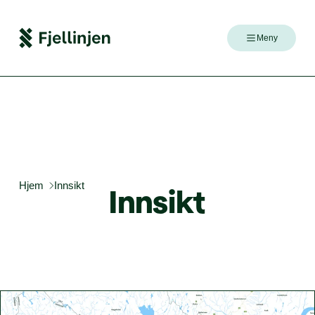
Meny
Hjem
Innsikt
Inn­sikt