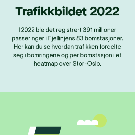
Trafikkbildet 2022
I 2022 ble det registrert 391 millioner
passeringer i Fjellinjens 83 bomstasjoner.
Her kan du se hvordan trafikken fordelte
seg i bomringene og per bomstasjon i et
heatmap over Stor-Oslo.