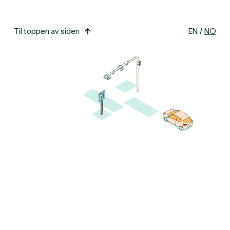
Til toppen av siden
EN
/
NO