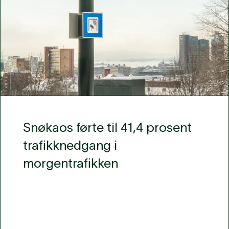
Snøkaos førte til 41,4 prosent
trafikknedgang i
morgentrafikken