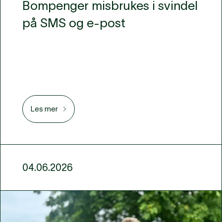
Bompenger misbrukes i svindel
på SMS og e-post
Les mer
04.06.2026