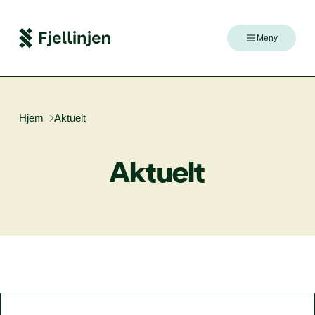
Meny
Hjem
Aktuelt
Aktu­elt