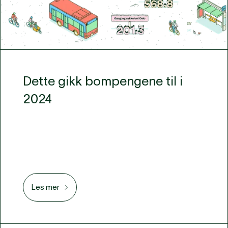
Dette gikk bompengene til i
2024
Les mer