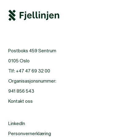
Postboks 459 Sentrum
0105 Oslo
Tlf:
+47 47 69 32 00
Organisasjonsnummer:
941 856 543
Kontakt oss
LinkedIn
Personvernerklæring