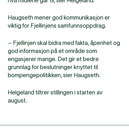
hva midlene går til, sier Helgeland.
Haugseth mener god kommunikasjon er
viktig for Fjellinjens samfunnsoppdrag.
– Fjellinjen skal bidra med fakta, åpenhet og
god informasjon på et område som
engasjerer mange. Det gir et bedre
grunnlag for beslutninger knyttet til
bompengepolitikken, sier Haugseth.
Helgeland tiltrer stillingen i starten av
august.