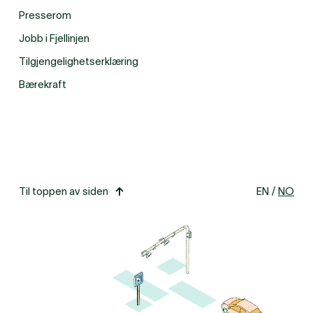
Presserom
Jobb i Fjellinjen
Tilgjengelighetserklæring
Bærekraft
Til toppen av siden
EN
/
NO