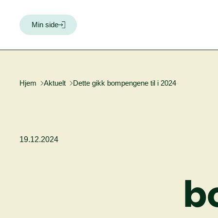
Min side
Hjem
Aktuelt
Dette gikk bompengene til i 2024
19.12.2024
b