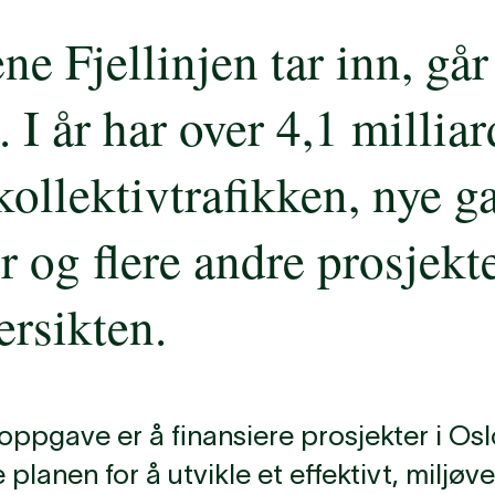
 Fjellinjen tar inn, går 
 I år har over 4,1 millia
 kollektivtrafikken, nye g
r og flere andre prosjekte
ersikten.
doppgave er å finansiere prosjekter i Os
lanen for å utvikle et effektivt, miljøve