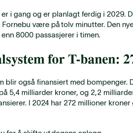
 i gang og er planlagt ferdig i 2029. Da
l Fornebu være på tolv minutter. Den nye
 enn 8000 passasjerer i timen.
alsystem for T-banen: 2
m blir også finansiert med bompenger. D
5,4 milliarder kroner, og 2,2 milliarder
ansierer. I 2024 har 272 millioner kroner g