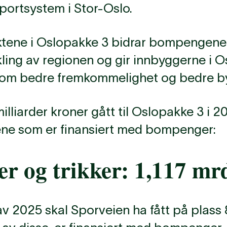
sportsystem i Stor-Oslo.
tene i Oslopakke 3 bidrar bompengene 
kling av regionen og gir innbyggerne i O
ennom bedre fremkommelighet og bedre b
milliarder kroner gått til Oslopakke 3 i 2
ene som er finansiert med bompenger:
er og trikker: 1,117 mr
v 2025 skal Sporveien ha fått på plass 8