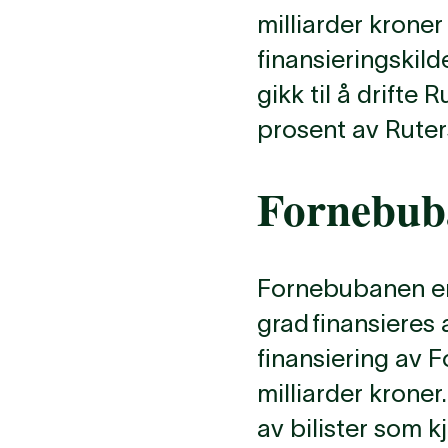
milliarder kroner 
finansieringskil
gikk til å drifte
prosent av Ruters
Fornebub
Fornebubanen er 
grad finansieres 
finansiering av
milliarder kroner
av bilister som k