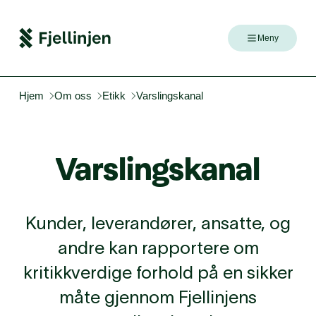
Meny
Hjem
Om oss
Etikk
Varslingskanal
Vars­lings­ka­nal
Kunder, leverandører, ansatte, og
andre kan rapportere om
kritikkverdige forhold på en sikker
måte gjennom Fjellinjens