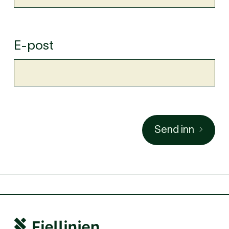
E-post
Send inn