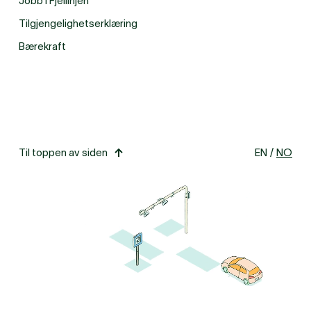
Jobb i Fjellinjen
Tilgjengelighetserklæring
Bærekraft
Til toppen av siden
EN
/
NO