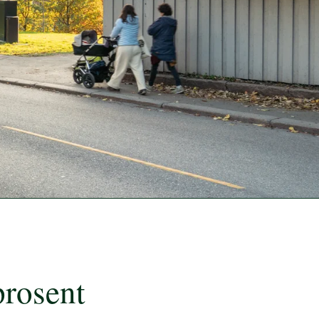
prosent