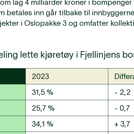
 om lag 4 milliarder kroner i bompenger ti
etales inn går tilbake til innbyggerne
jekter i Oslopakke 3 og omfatter kollekt
ling lette kjøretøy i Fjellinjens 
2023
Diffe
31,5 %
- 2,2
25,7 %
- 0,7
34,1 %
+ 3,7