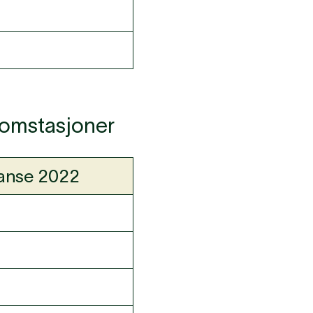
 bomstasjoner
ranse 2022