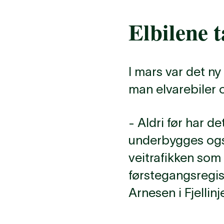
Elbilene 
I mars var det ny
man elvarebiler o
- Aldri før har d
underbygges også
veitrafikken som
førstegangsregist
Arnesen i Fjellinj