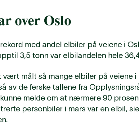
tar over Oslo
 rekord med andel elbiler på veiene i Osl
pptil 3,5 tonn var elbilandelen hele 36,
et vært målt så mange elbiler på veiene i
 av de ferske tallene fra Opplysningsr
 kunne melde om at nærmere 90 prosent
rerte personbiler i mars var en elbil, si
en.