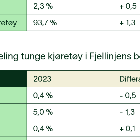
2,3 %
+ 0,5
øretøy
93,7 %
+ 1,3
ling tunge kjøretøy i Fjellinjens
2023
Diffe
0,4 %
- 0,5
5,0 %
- 1,3
0,4 %
+ 0,1