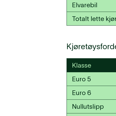
Elvarebil
Totalt lette kj
Kjøretøysforde
Klasse
Euro 5
Euro 6
Nullutslipp