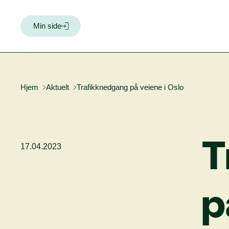
Min side
Hjem
Aktuelt
Trafikknedgang på veiene i Oslo
T
17.04.2023
p