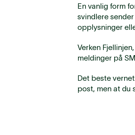
En vanlig form fo
svindlere sender 
opplysninger elle
Verken Fjellinje
meldinger på SM
Det beste vernet 
post, men at du s