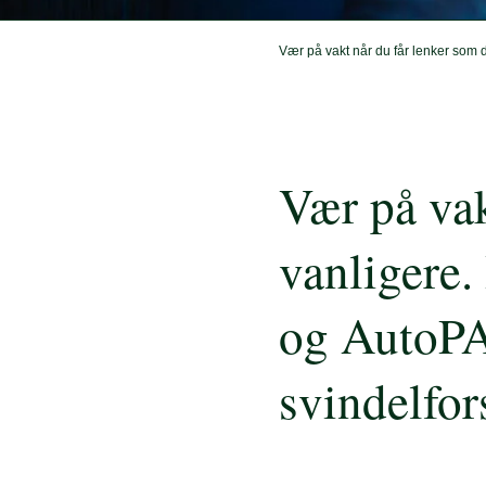
Vær på vakt når du får lenker som d
Vær på vak
vanligere.
og AutoPAS
svindelfor