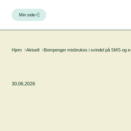
Min side
Hjem
Aktuelt
Bompenger misbrukes i svindel på SMS og e
30.06.2026