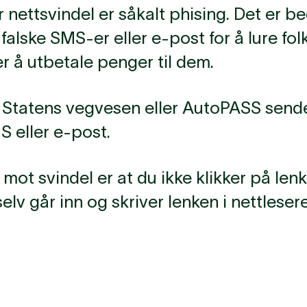
r nettsvindel er såkalt phising. Det er b
falske SMS-er eller e-post for å lure folk 
r å utbetale penger til dem.
n, Statens vegvesen eller AutoPASS sende
S eller e-post.
mot svindel er at du ikke klikker på lenk
elv går inn og skriver lenken i nettlesere