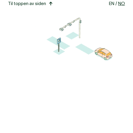
Til toppen av siden
EN
/
NO