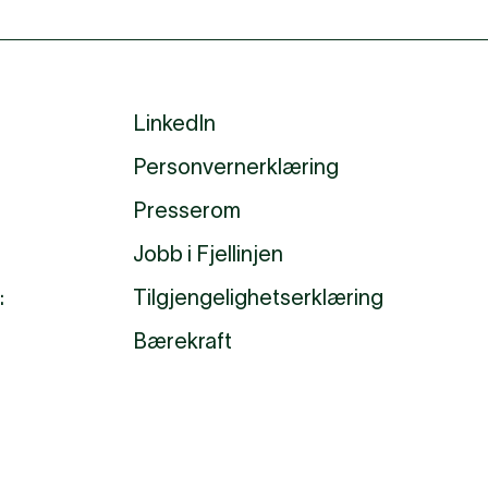
LinkedIn
Personvernerklæring
Presserom
Jobb i Fjellinjen
:
Tilgjengelighetserklæring
Bærekraft