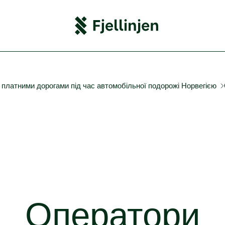
 платними дорогами під час автомобільної подорожі Норвегією
Оператори