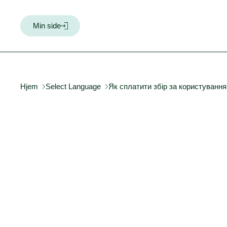
Min side
Hjem
Select Language
Як сплатити збір за користування