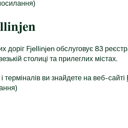
посилання)
llinjen
 доріг Fjellinjen обслуговує 83 реєстр
езькій столиці та прилеглих містах.
 і терміналів ви знайдете на веб-сайті
ання)