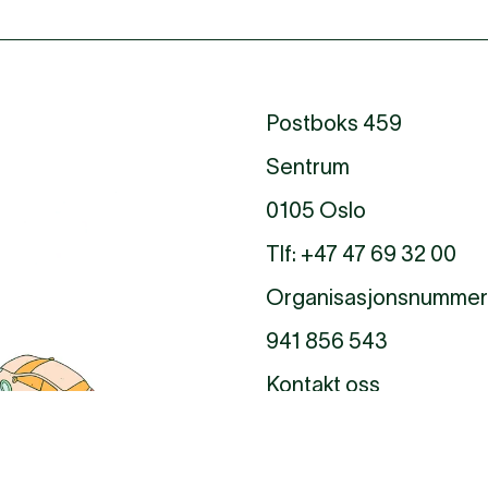
Postboks 459
Sentrum
0105 Oslo
Tlf:
+47 47 69 32 00
Organisasjonsnummer
941 856 543
Kontakt oss
Til toppen av