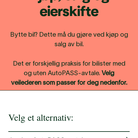
eier­skif­te
Bytte bil? Dette må du gjøre ved kjøp og
salg av bil.
Det er forskjellig praksis for bilister med
og uten AutoPASS-avtale.
Velg
veilederen som passer for deg nedenfor.
Velg et alternativ: