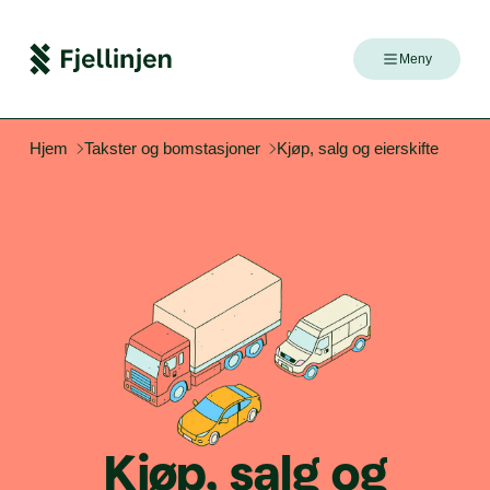
Meny
Hjem
Takster og bomstasjoner
Kjøp, salg og eierskifte
Kjøp,
salg
og